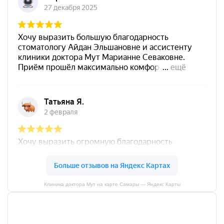
Клиника доктора Мут на карте Самары — Яндекс Карты