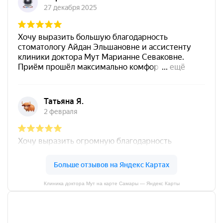
Клиника доктора Мут на карте Самары — Яндекс Карты