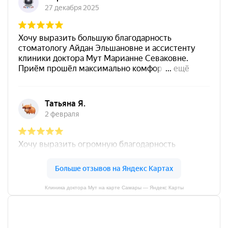
Клиника доктора Мут на карте Самары — Яндекс Карты