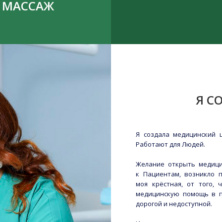
МАССАЖ
Я С
Я создала медицинский 
Работают для Людей.
Желание открыть медици
к Пациентам, возникло п
моя крёстная, от того,
медицинскую помощь в п
дорогой и недоступной.