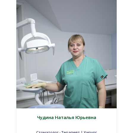
Чудина Наталья Юрьевна
Стоматолог - Терапевт | Хирург