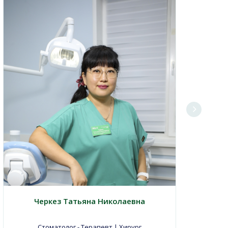
Черкез Татьяна Николаевна
Стоматолог - Терапевт | Хирург