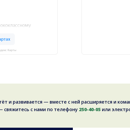
ндекс Карты
тёт и развивается — вместе с ней расширяется и кома
 — свяжитесь с нами по телефону
250-40-05
или электр