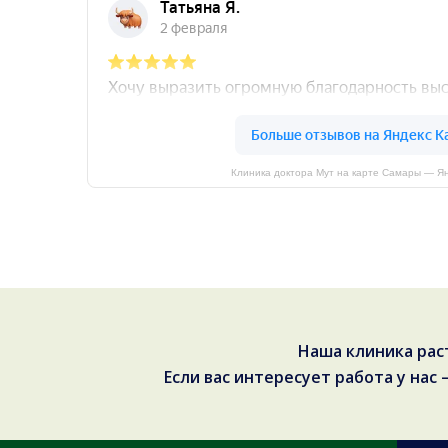
Клиника доктора Мут на карте Самары — Я
Наша клиника рас
Если вас интересует работа у нас