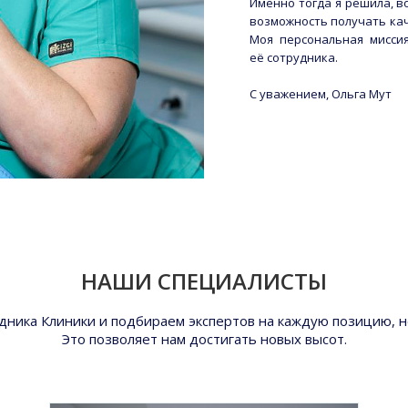
Именно тогда я решила, во
возможность получать ка
Моя персональная миссия
её сотрудника.
С уважением, Ольга Мут
НАШИ СПЕЦИАЛИСТЫ
ника Клиники и подбираем экспертов на каждую позицию, н
Это позволяет нам достигать новых высот.