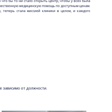
 что бы то ни стало открыть центр, чтобы у всех была
чественную медицинскую помощь по доступным ценам.
, теперь стала миссией клиники в целом, и каждого
е зависимо от должности.