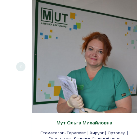
Мут Ольга Михайловна
Стоматолог - Терапевт | Хирург | Ортопед |
Основатель Клиники, Главный врач