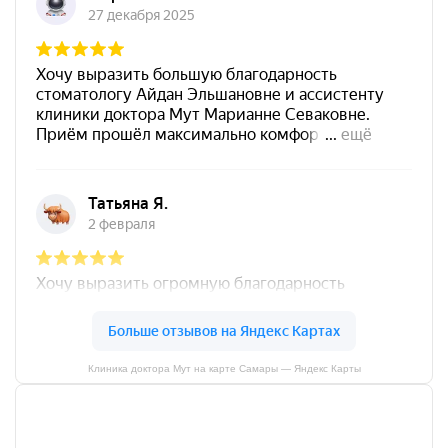
Клиника доктора Мут на карте Самары — Яндекс Карты