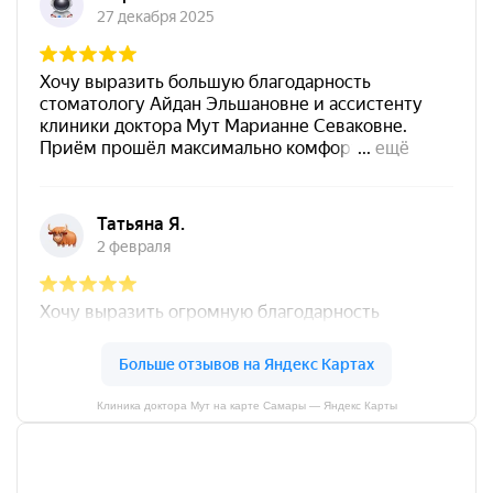
Клиника доктора Мут на карте Самары — Яндекс Карты