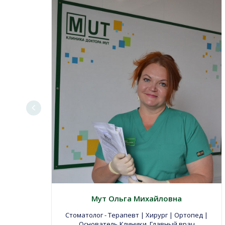
Мут Ольга Михайловна
Стоматолог - Терапевт | Хирург | Ортопед |
Основатель Клиники, Главный врач