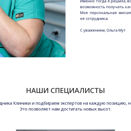
Именно тогда я решила, во
возможность получать ка
Моя персональная миссия
её сотрудника.
С уважением, Ольга Мут
НАШИ СПЕЦИАЛИСТЫ
ника Клиники и подбираем экспертов на каждую позицию, н
Это позволяет нам достигать новых высот.