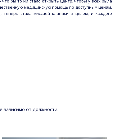
 что бы то ни стало открыть центр, чтобы у всех была
чественную медицинскую помощь по доступным ценам.
, теперь стала миссией клиники в целом, и каждого
е зависимо от должности.