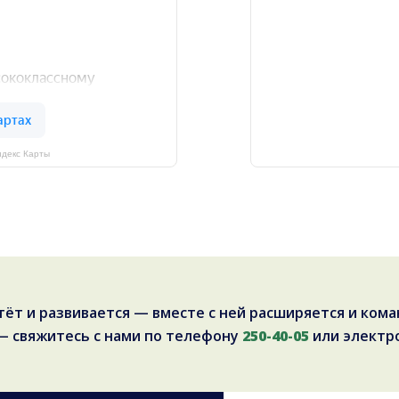
ндекс Карты
тёт и развивается — вместе с ней расширяется и кома
 — свяжитесь с нами по телефону
250-40-05
или электр