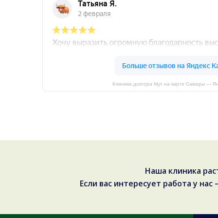
Клиника доктора Мут на карте Самары — Я
Наша клиника рас
Если вас интересует работа у нас