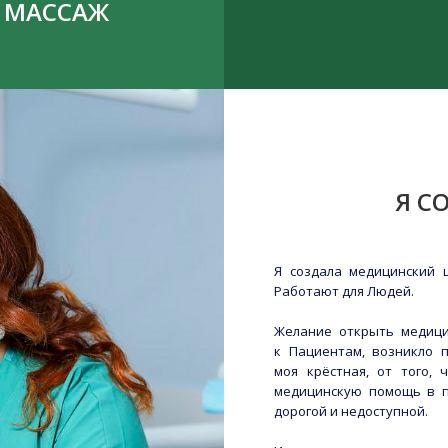
МАССАЖ
Я С
Я создала медицинский 
Работают для Людей.
Желание открыть медици
к Пациентам, возникло п
моя крёстная, от того,
медицинскую помощь в п
дорогой и недоступной.