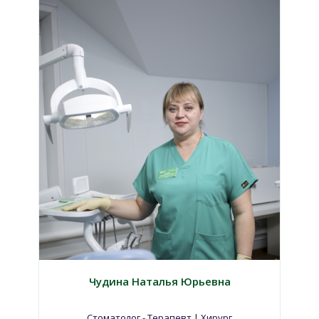
Чудина Наталья Юрьевна
Стоматолог - Терапевт | Хирург