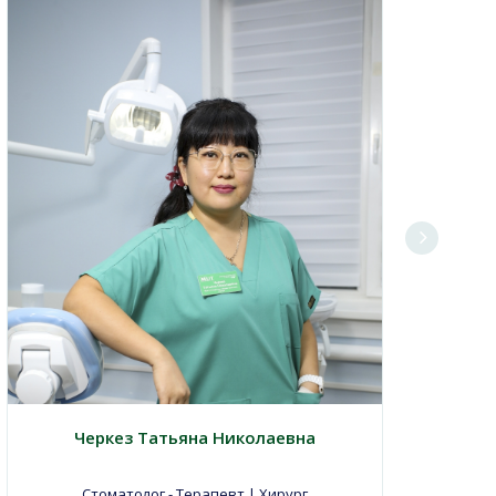
Черкез Татьяна Николаевна
Стоматолог - Терапевт | Хирург