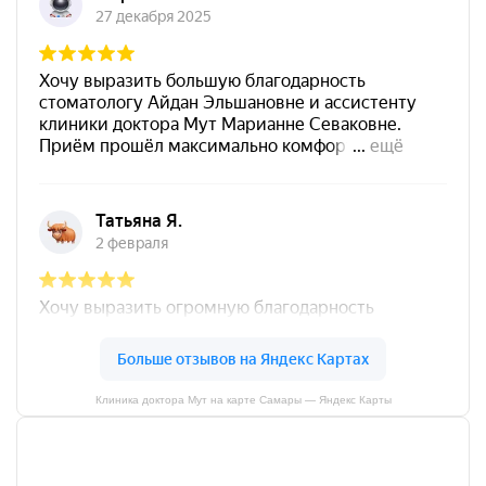
Клиника доктора Мут на карте Самары — Яндекс Карты