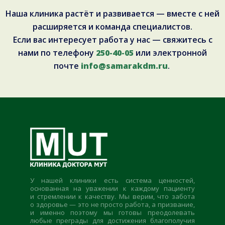
Наша клиника растёт и развивается — вместе с ней
расширяется и команда специалистов.
Если вас интересует работа у нас — свяжитесь с
нами по телефону
250-40-05
или электронной
почте
info@samarakdm.ru
.
У нашей клиники есть система ценностей,
основанная на уважении к каждому пациенту
и стремлении к качеству. Мы верим, что забота
о здоровье — это не просто работа, а призвание,
и именно поэтому мы готовы преодолевать
любые преграды для достижения благополучия