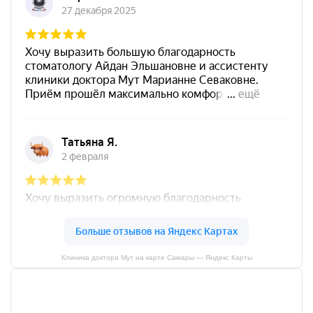
Клиника доктора Мут на карте Самары — Яндекс Карты