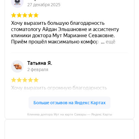
Клиника доктора Мут на карте Самары — Яндекс Карты