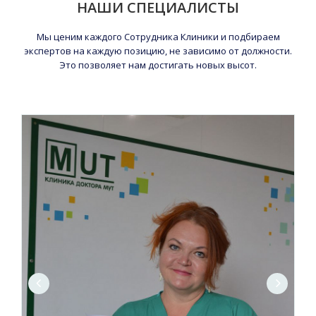
НАШИ СПЕЦИАЛИСТЫ
Мы ценим каждого Сотрудника Клиники и подбираем
экспертов на каждую позицию, не зависимо от должности.
Это позволяет нам достигать новых высот.