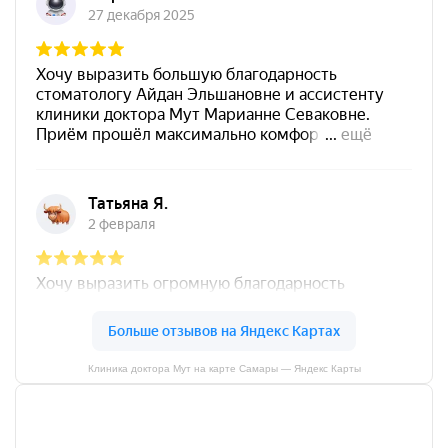
Клиника доктора Мут на карте Самары — Яндекс Карты