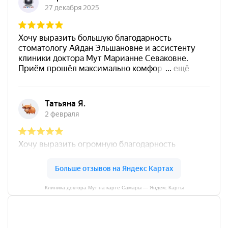
Клиника доктора Мут на карте Самары — Яндекс Карты