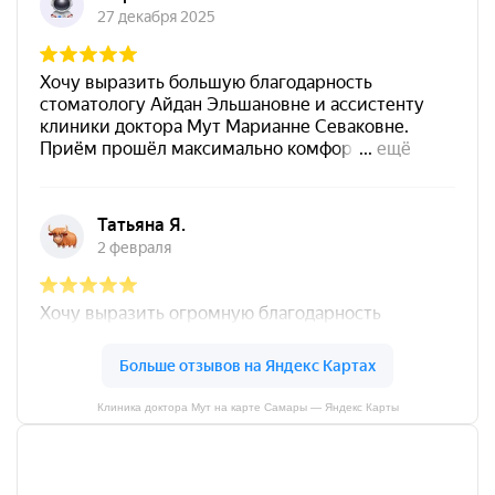
Клиника доктора Мут на карте Самары — Яндекс Карты